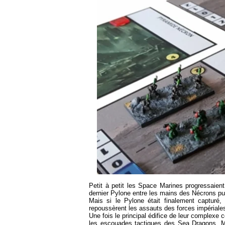
Petit à petit les Space Marines progressaien
dernier Pylone entre les mains des Nécrons pu
Mais si le Pylone était finalement capturé
repoussèrent les assauts des forces impériale
Une fois le principal édifice de leur complexe
les escouades tactiques des Sea Dragons. Ma