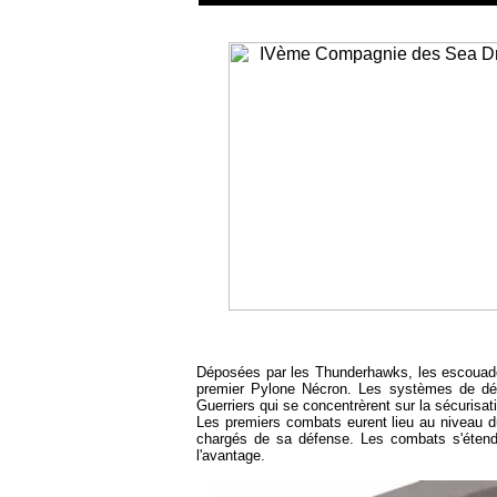
Déposées par les Thunderhawks, les escouade
premier Pylone Nécron. Les systèmes de déf
Guerriers qui se concentrèrent sur la sécurisat
Les premiers combats eurent lieu au niveau 
chargés de sa défense. Les combats s'étendi
l'avantage.