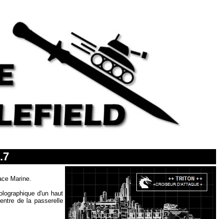
.7
ace Marine.
olographique d'un haut
entre de la passerelle