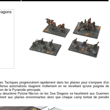
s Tactiques progressèrent rapidement dans les plaines pour s'emparer d'un
ense automatisés réagirent mollement en ne réveillant qu'une poignée de
ion de la Pyramide principale.
du deuxième Pylone Nécron où les Sea Dragons se heurtèrent aux Guerriers
rent aux plaines environnantes alors que chaque camp tentait de prendre