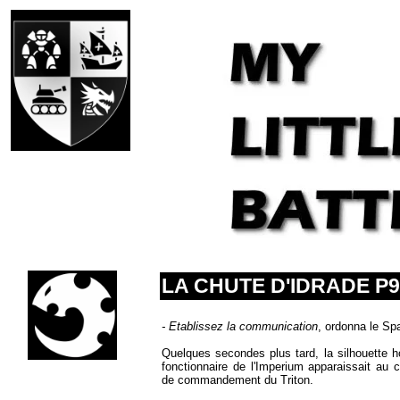
LA CHUTE D'IDRADE P9
- Etablissez la communication
, ordonna le Sp
Quelques secondes plus tard, la silhouette h
fonctionnaire de l'Imperium apparaissait au c
LA CHUTE
de commandement du Triton.
D'IDRADE