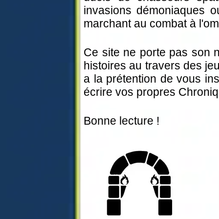
invasions démoniaques o
marchant au combat à l'om
Ce site ne porte pas son n
histoires au travers des jeu
a la prétention de vous in
écrire vos propres Chroni
Bonne lecture !