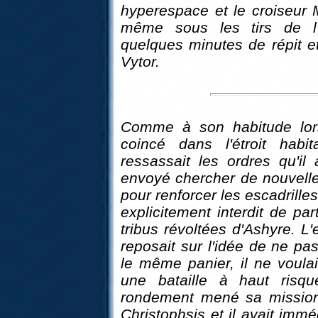
hyperespace et le croiseur 
même sous les tirs de l'A
quelques minutes de répit et
Vytor.
Comme à son habitude lors
coincé dans l'étroit habi
ressassait les ordres qu'il 
envoyé chercher de nouvell
pour renforcer les escadrilles
explicitement interdit de par
tribus révoltées d'Ashyre. L
reposait sur l'idée de ne pa
le même panier, il ne voulai
une bataille à haut risque
rondement mené sa mission :
Christophsis et il avait immé