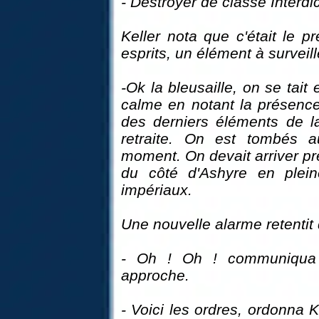
- Destroyer de classe Interdi
Keller nota que c'était le p
esprits, un élément à surveill
-Ok la bleusaille, on se tait 
calme en notant la présence
des derniers éléments de la 
retraite. On est tombés 
moment. On devait arriver pr
du côté d'Ashyre en pleine
impériaux.
Une nouvelle alarme retentit 
- Oh ! Oh ! communiqua B
approche.
- Voici les ordres, ordonna K