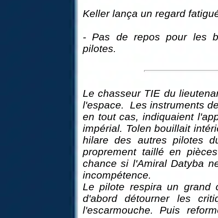
Keller lança un regard fatig
- Pas de repos pour les br
pilotes.
Le chasseur TIE du lieutenan
l'espace. Les instruments de
en tout cas, indiquaient l'a
impérial. Tolen bouillait intér
hilare des autres pilotes d
proprement taillé en pièces 
chance si l'Amiral Datyba n
incompétence.
Le pilote respira un grand 
d'abord détourner les crit
l'escarmouche. Puis reforme