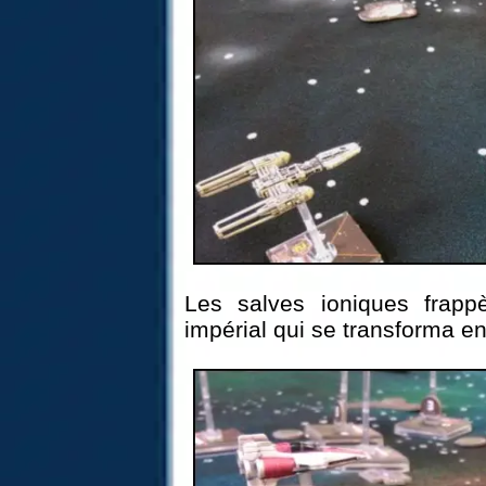
Les salves ioniques frapp
impérial qui se transforma e