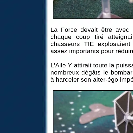
La Force devait être avec l
chaque coup tiré atteigna
chasseurs TIE explosaient
assez importants pour réduire
L'Aile Y attirait toute la pu
nombreux dégâts le bombardie
à harceler son alter-égo impér