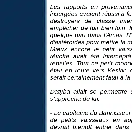
Les rapports en provenance
insurgées avaient réussi à fo
destroyers de classe Inter
empêcher de fuir bien loin, l
quelque part dans l'Amas, l'
d'astéroïdes pour mettre la 
Mieux encore le petit vais
révolte avait été intercep
rebelles. Tout ce petit mond
était en route vers Keskin où
serait certainement fatal à la 
Datyba allait se permettre d
s'approcha de lui.
- Le capitaine du Bannisseur
de petits vaisseaux en app
devrait bientôt entrer dans