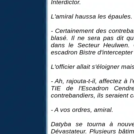
Interdictor.
L'amiral haussa les épaules.
- Certainement des contreband
blasé. Il ne sera pas dit qu
dans le Secteur Heulwen. 
escadron Bistre d'intercepte
L'officier allait s'éloigner mai
- Ah, rajouta-t-il, affectez à
TIE de l'Escadron Cendr
contrebandiers, ils seraient 
- A vos ordres, amiral.
Datyba se tourna à nouve
Dévastateur. Plusieurs bâtim