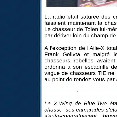
La radio était saturée des c
faisaient maintenant la chas
Le chasseur de Tolen lui-mê
par dériver loin du champ de 
A l'exception de l'Aile-X to
Frank Geilvta et malgré l
chasseurs rebelles avaient
ordonna à son escadrille de
vague de chasseurs TIE ne l'
au point de rendez-vous par
Le X-Wing de Blue-Two étai
chasse, ses camarades s'éta
s'auto-congratulaient br