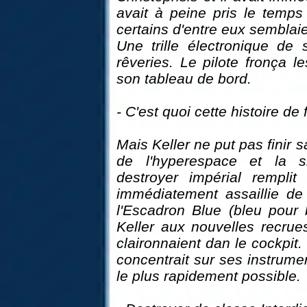
avait à peine pris le temp
certains d'entre eux semblaie
Une trille électronique de
rêveries. Le pilote fronça le
son tableau de bord.
- C'est quoi cette histoire de 
Mais Keller ne put pas finir 
de l'hyperespace et la s
destroyer impérial remplit
immédiatement assaillie d
l'Escadron Blue (bleu pour b
Keller aux nouvelles recrues
claironnaient dan le cockpit. 
concentrait sur ses instrume
le plus rapidement possible.