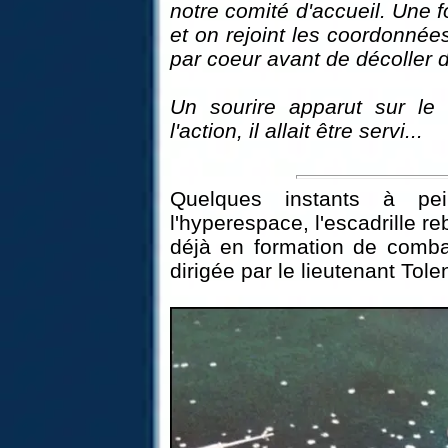
notre comité d'accueil. Une 
et on rejoint les coordonné
par coeur avant de décoller 
Un sourire apparut sur le 
l'action, il allait être servi...
Quelques instants à pe
l'hyperespace, l'escadrille re
déjà en formation de combat
dirigée par le lieutenant Tole