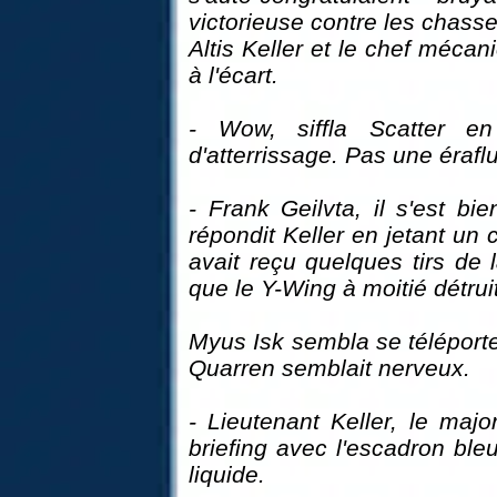
victorieuse contre les chass
Altis Keller et le chef méca
à l'écart.
- Wow, siffla Scatter e
d'atterrissage. Pas une éraflur
- Frank Geilvta, il s'est bi
répondit Keller en jetant un
avait reçu quelques tirs de 
que le Y-Wing à moitié détrui
Myus Isk sembla se téléporte
Quarren semblait nerveux.
- Lieutenant Keller, le maj
briefing avec l'escadron ble
liquide.