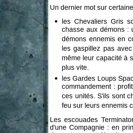
Un dernier mot sur certaine
les Chevaliers Gris s
chasse aux démons : ut
démons ennemis en corp
les gaspillez pas avec
même leur capacité à s
plus vite.
les Gardes Loups Spac
commandement : profit
ces unités. S'ils sont 
feu sur leurs ennemis c
Les escouades Terminator
d'une Compagnie : en prin