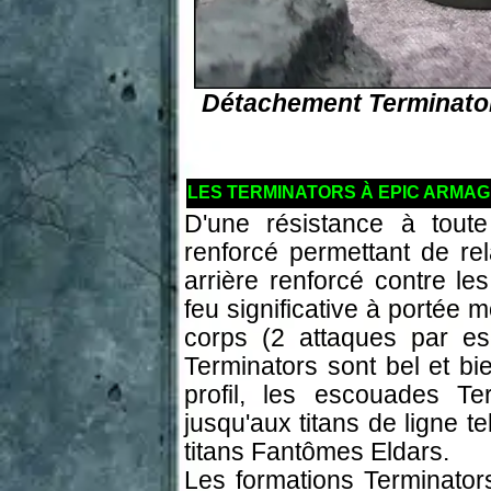
Détachement Terminator
LES TERMINATORS À EPIC ARMA
D'une résistance à tout
renforcé permettant de re
arrière renforcé contre le
feu significative à portée
corps (2 attaques par e
Terminators sont bel et bi
profil, les escouades Te
jusqu'aux titans de ligne t
titans Fantômes Eldars.
Les formations Terminator