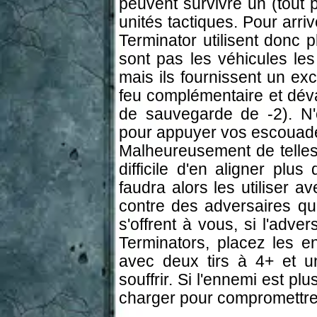
peuvent survivre un (tout 
unités tactiques. Pour arri
Terminator utilisent donc 
sont pas les véhicules le
mais ils fournissent un ex
feu complémentaire et déva
de sauvegarde de -2). N'o
pour appuyer vos escouade
Malheureusement de telles 
difficile d'en aligner plu
faudra alors les utiliser a
contre des adversaires qu
s'offrent à vous, si l'adve
Terminators, placez les e
avec deux tirs à 4+ et 
souffrir. Si l'ennemi est pl
charger pour compromettre 