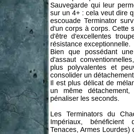
Sauvegarde qui leur perme
sur un 4+ : cela veut dire 
escouade Terminator surv
d'un corps à corps. Cette
d'être d'excellentes tro
résistance exceptionnelle.
Bien que possédant une 
d'assaut conventionnelle
plus polyvalentes et peu
consolider un détachement 
Il est plus délicat de mél
un même détachement, l
pénaliser les seconds.
Les Terminators du Chao
Impériaux, bénéficient 
Tenaces, Armes Lourdes) qu