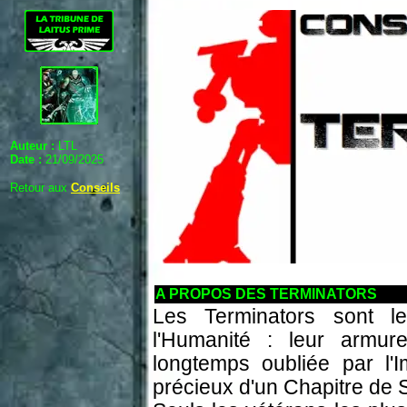
Auteur :
LTL
Date :
21/09/2025
Retour aux
Conseils
A PROPOS DES TERMINATORS
Les Terminators sont le
l'Humanité : leur armur
longtemps oubliée par l'I
précieux d'un Chapitre de