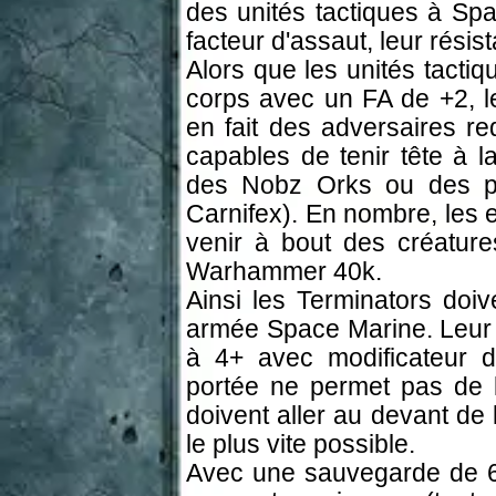
des unités tactiques à Spa
facteur d'assaut, leur résist
Alors que les unités tacti
corps avec un FA de +2, l
en fait des adversaires re
capables de tenir tête à l
des Nobz Orks ou des pi
Carnifex). En nombre, les
venir à bout des créature
Warhammer 40k.
Ainsi les Terminators doiv
armée Space Marine. Leur c
à 4+ avec modificateur 
portée ne permet pas de l
doivent aller au devant de
le plus vite possible.
Avec une sauvegarde de 