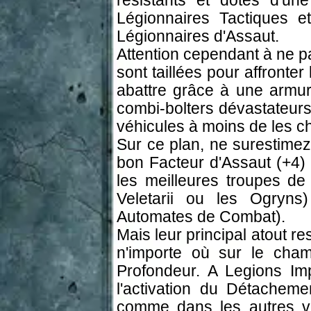
résistants et dotés d'u
Légionnaires Tactiques 
Légionnaires d'Assaut.
Attention cependant à ne p
sont taillées pour affronter
abattre grâce à une armure
combi-bolters dévastateurs.
véhicules à moins de les c
Sur ce plan, ne surestimez
bon Facteur d'Assaut (+4) 
les meilleures troupes de
Veletarii ou les Ogryn
Automates de Combat).
Mais leur principal atout r
n'importe où sur le cha
Profondeur. A Legions Imp
l'activation du Détachem
comme dans les autres ve