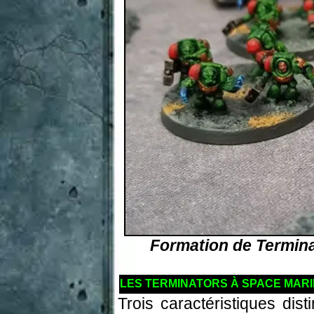
Formation de Termin
LES TERMINATORS À SPACE MARIN
Trois caractéristiques dis