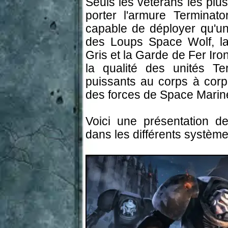
Seuls les vétérans les plu
porter l'armure Terminat
capable de déployer qu'u
des Loups Space Wolf, la
Gris et la Garde de Fer Ir
la qualité des unités Ter
puissants au corps à corps,
des forces de Space Marin
Voici une présentation d
dans les différents système