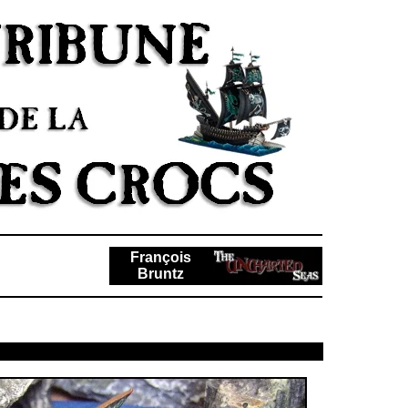
François
Bruntz