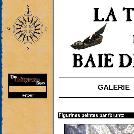
GALERIE
Retour
Figurines peintes par fbruntz